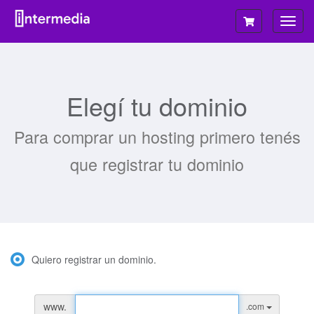
Alter
Nave
Elegí tu dominio
Para comprar un hosting primero tenés
que registrar tu dominio
Quiero registrar un dominio.
www.
.com