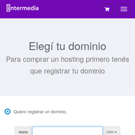
Alter
Nave
Elegí tu dominio
Para comprar un hosting primero tenés
que registrar tu dominio
Quiero registrar un dominio.
www.
.com