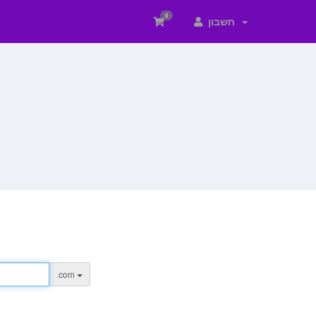
0
חשבון
.com