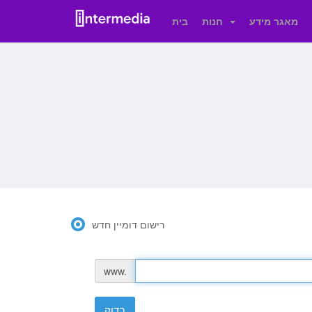
מאגר מידע
חנות
בית
רישום דומיין חדש
www.
בדוק