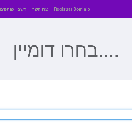
Registrar Dominio
צרו קשר
חשבון שותפים
בחרו דומיין....