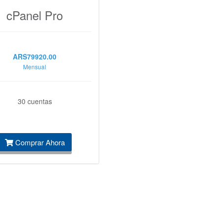
cPanel Pro
ARS79920.00
Mensual
30 cuentas
Comprar Ahora