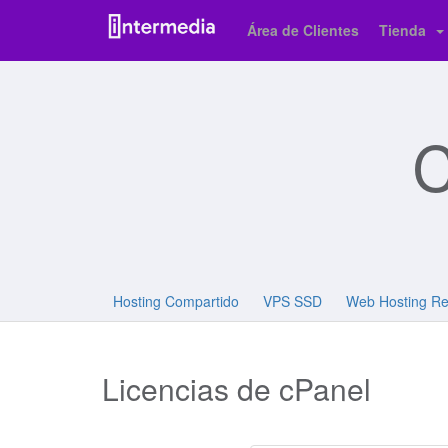
Área de Clientes
Tienda
C
Hosting Compartido
VPS SSD
Web Hosting Re
Licencias de cPanel