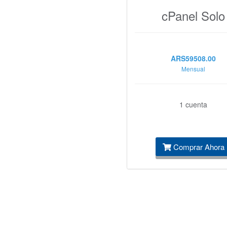
cPanel Solo
ARS59508.00
Mensual
1 cuenta
Comprar Ahora