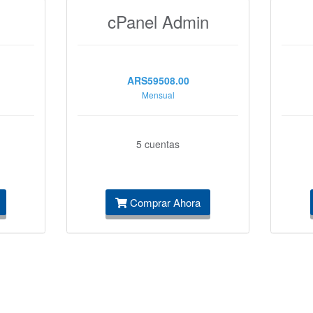
cPanel Admin
ARS59508.00
Mensual
5 cuentas
Comprar Ahora