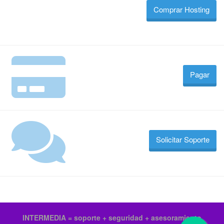
Comprar Hosting
Pagar
Solicitar Soporte
INTERMEDIA = soporte + seguridad + asesoramiento