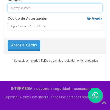
Dominio
Código de Autorización
Ayuda
Añadir al Carrito
* Se excluyen ciertos TLDs y dominios recientemente renovados
INTERMEDIA = soporte + seguridad + asesoramiento
Copyright © 2026 Intermedia. Todos los derechos reservados.