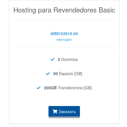
Hosting para Revendedores Basic
ARS152915.00
ежегодно
5
Dominios
50
Espacio [GB]
200GB
Transferencia [GB]
Заказать