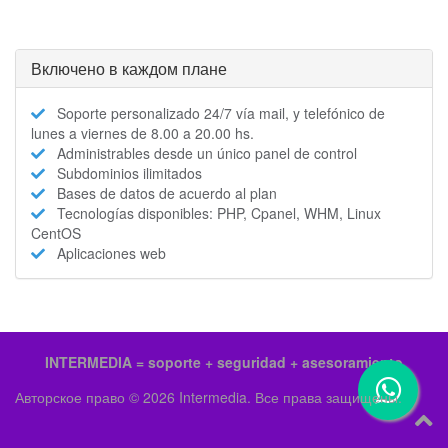
Включено в каждом плане
Soporte personalizado 24/7 vía mail, y telefónico de
lunes a viernes de 8.00 a 20.00 hs.
Administrables desde un único panel de control
Subdominios ilimitados
Bases de datos de acuerdo al plan
Tecnologías disponibles: PHP, Cpanel, WHM, Linux
CentOS
Aplicaciones web
INTERMEDIA = soporte + seguridad + asesoramiento
Авторское право © 2026 Intermedia. Все права защищены.