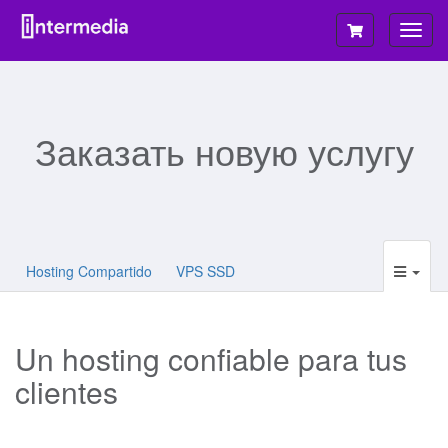
Пере
нави
Заказать новую услугу
Hosting Compartido
VPS SSD
Un hosting confiable para tus
clientes