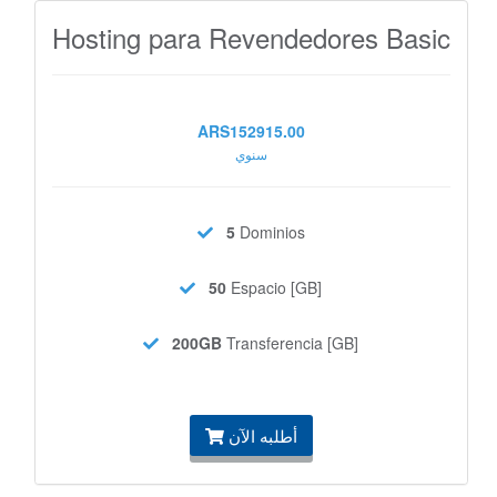
Hosting para Revendedores Basic
ARS152915.00
سنوي
5
Dominios
50
Espacio [GB]
200GB
Transferencia [GB]
أطلبه الآن