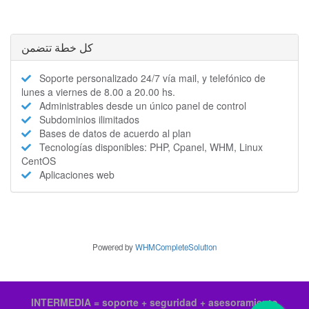
كل خطة تتضمن
Soporte personalizado 24/7 vía mail, y telefónico de
lunes a viernes de 8.00 a 20.00 hs.
Administrables desde un único panel de control
Subdominios ilimitados
Bases de datos de acuerdo al plan
Tecnologías disponibles: PHP, Cpanel, WHM, Linux
CentOS
Aplicaciones web
Powered by
WHMCompleteSolution
INTERMEDIA = soporte + seguridad + asesoramiento