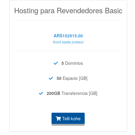
Hosting para Revendedores Basic
ARS152915.00
Kord aasta jooksul
5
Dominios
50
Espacio [GB]
200GB
Transferencia [GB]
Telli kohe