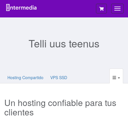
Lülit
navig
Telli uus teenus
Hosting Compartido
VPS SSD
Un hosting confiable para tus
clientes