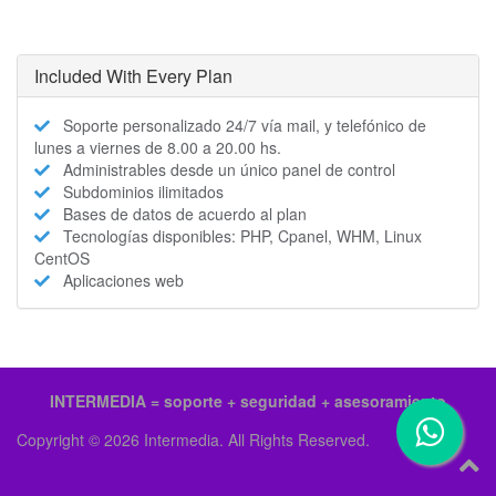
Included With Every Plan
Soporte personalizado 24/7 vía mail, y telefónico de
lunes a viernes de 8.00 a 20.00 hs.
Administrables desde un único panel de control
Subdominios ilimitados
Bases de datos de acuerdo al plan
Tecnologías disponibles: PHP, Cpanel, WHM, Linux
CentOS
Aplicaciones web
INTERMEDIA = soporte + seguridad + asesoramiento
Copyright © 2026 Intermedia. All Rights Reserved.