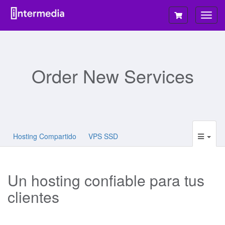
Togg
navig
Order New Services
Hosting Compartido
VPS SSD
Un hosting confiable para tus
clientes