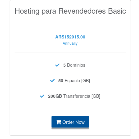
Hosting para Revendedores Basic
ARS152915.00
Annually
5
Dominios
50
Espacio [GB]
200GB
Transferencia [GB]
Order Now