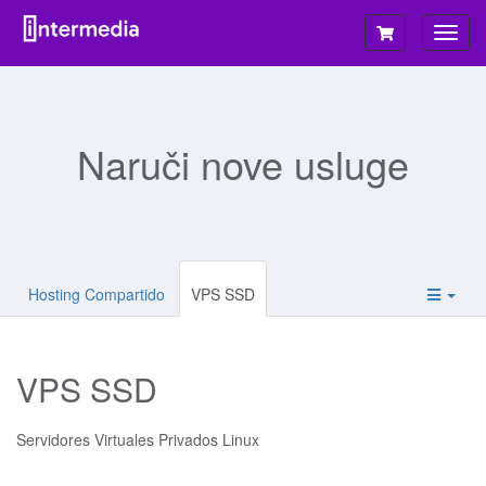
Preba
navig
Naruči nove usluge
Hosting Compartido
VPS SSD
VPS SSD
Servidores Virtuales Privados Linux