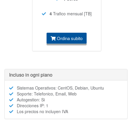
4
Trafico mensual [TB]
Ordina subito
Incluso in ogni piano
Sistemas Operativos: CentOS, Debian, Ubuntu
Soporte: Telefonico, Email, Web
Autogestion: Si
Direcciones IP: 1
Los precios no incluyen IVA