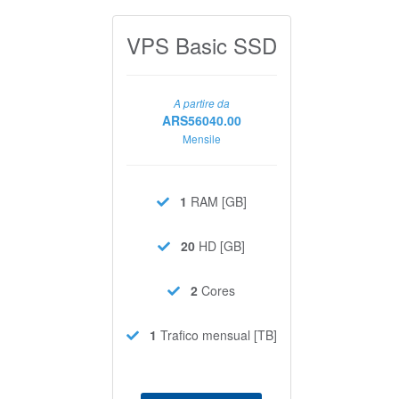
VPS Basic SSD
A partire da
ARS56040.00
Mensile
1
RAM [GB]
20
HD [GB]
2
Cores
1
Trafico mensual [TB]