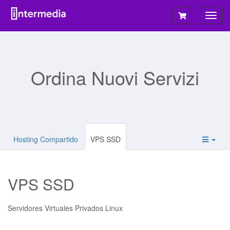
Attiv
Navi
Ordina Nuovi Servizi
Hosting Compartido
VPS SSD
VPS SSD
Servidores Virtuales Privados Linux