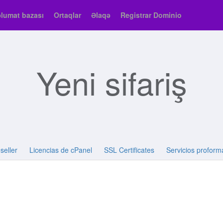
lumat bazası
Ortaqlar
Əlaqə
Registrar Dominio
Yeni sifariş
seller
Licencias de cPanel
SSL Certificates
Servicios proform