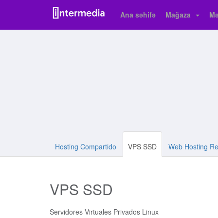
Ana səhifə
Mağaza
Mə
Hosting Compartido
VPS SSD
Web Hosting Re
VPS SSD
Servidores Virtuales Privados Linux