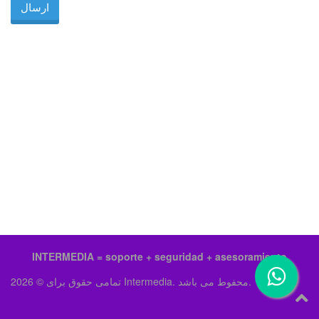
ارسال
INTERMEDIA = soporte + seguridad + asesoramiento
تمامی حقوق برای © 2026 Intermedia. محفوط می باشد.