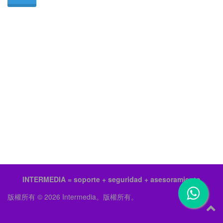
INTERMEDIA = soporte + seguridad + asesoramiento
版權所有 © 2026 Intermedia。版權所有。