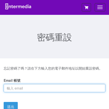
切
換
導
覽
密碼重設
忘記密碼了嗎？請在下方輸入您的電子郵件地址以開始重設密碼。
Email 帳號
送出