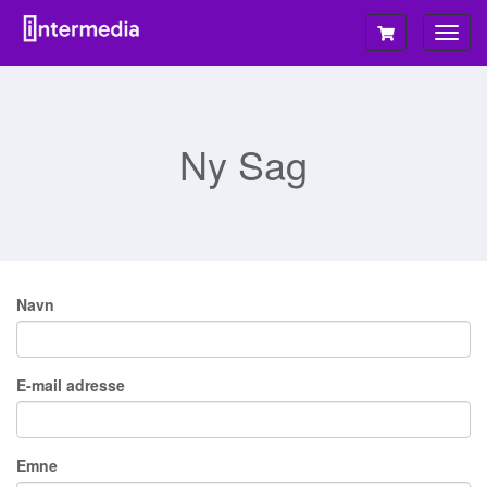
Skift
navig
Ny Sag
Navn
E-mail adresse
Emne