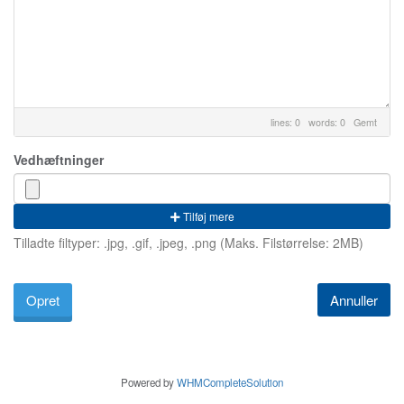
lines: 0 words: 0
Gemt
Vedhæftninger
Tilføj mere
Tilladte filtyper: .jpg, .gif, .jpeg, .png (Maks. Filstørrelse: 2MB)
Annuller
Powered by
WHMCompleteSolution