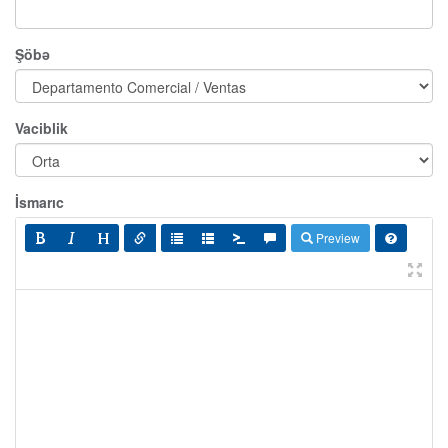
Şöbə
Vaciblik
İsmarıc
Preview