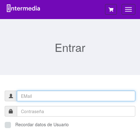
Alter
Nave
Entrar
Recordar datos de Usuario