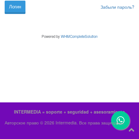
Забыли пароль?
Powered by
WHMCompleteSolution
INTERMEDIA = soporte + seguridad + asesoramiento
Авторское право © 2026 Intermedia. Все права защищены.