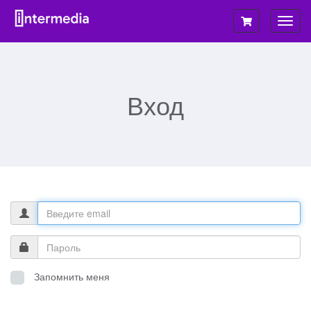
Пере
нави
Вход
Запомнить меня