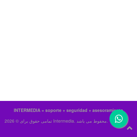
INTERMEDIA = soporte + seguridad + asesoramiento
تمامی حقوق برای © 2026 Intermedia. محفوط می باشد.