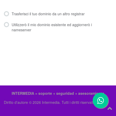
Trasferisci il tuo dominio da un altro registrar
Utilizzerò il mio dominio esistente ed aggiornerò i
nameserver
INTERMEDIA = soporte + seguridad + asesoramiento
Diritto d'autore © 2026 Intermedia. Tutti i diritti riservati.