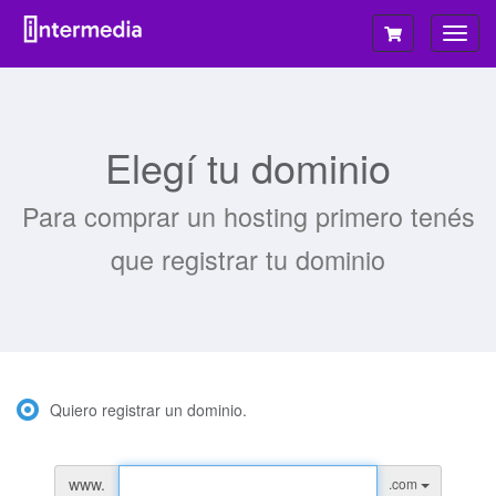
Alter
Nave
Elegí tu dominio
Para comprar un hosting primero tenés
que registrar tu dominio
Quiero registrar un dominio.
www.
.com