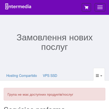
Пере
навіг
Замовлення нових
послуг
Hosting Compartido
VPS SSD
Група не має доступних продуктів/послуг