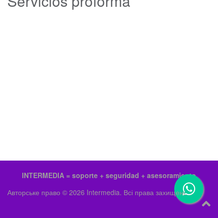
Servicios proforma
INTERMEDIA = soporte + seguridad + asesoramiento
Авторське право © 2026 Intermedia. Всі права захищені.