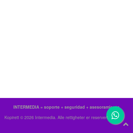
INTERMEDIA = soporte + seguridad + asesoramiento
Kopirett © 2026 Intermedia. Alle rettigheter er reservert.