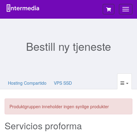
Bytt
navig
Bestill ny tjeneste
Hosting Compartido
VPS SSD
Produktgruppen inneholder ingen synlige produkter
Servicios proforma