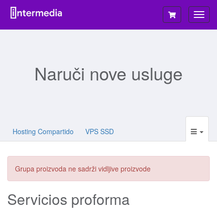
Preba
navig
Naruči nove usluge
Hosting Compartido
VPS SSD
Grupa proizvoda ne sadrži vidljive proizvode
Servicios proforma